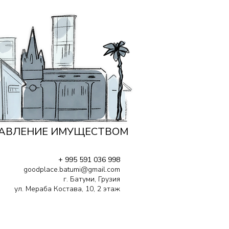
АВЛЕНИЕ ИМУЩЕСТВОМ
+ 995 591 036 998
goodplace.batumi@gmail.com
г. Батуми, Грузия
ул. Мераба Костава, 10, 2 этаж