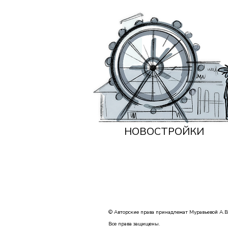
НОВОСТРОЙКИ
© Авторские права принадлежат Муравьевой А.В
Все права защищены.