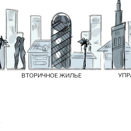
УПР
ВТОРИЧНОЕ ЖИЛЬЕ
.