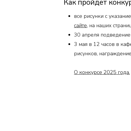
Как пройдет конку
все рисунки с указани
сайте
, на наших страни
3
0 апреля подведение и
3 мая в 12 часов в каф
рисунков, награждение
О конкурсе 2025 года.